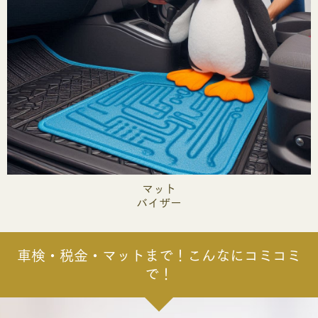
マット
バイザー
車検・税金・マットまで！こんなにコミコミ
で！