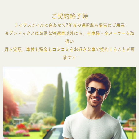
ご契約終了時
ライフスタイルに合わせて7年後の選択肢も豊富にご用意
セブンマックスはお得な特選車以外にも、全車種・全メーカーを取
扱い
月々定額、車検も税金もコミコミをお好きな車で契約することが可
能です