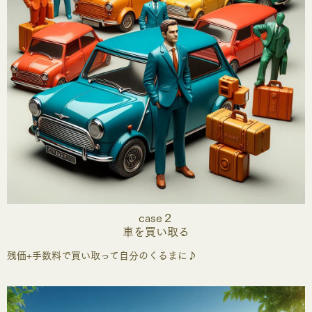
case２
車を買い取る
残価+手数料で買い取って自分のくるまに♪