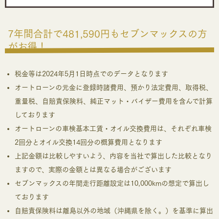
7年間合計で481,590円もセブンマックスの方
がお得！
税金等は2024年5月1日時点でのデータとなります
オートローンの元金に登録時諸費用、預かり法定費用、取得税、
重量税、自賠責保険料、純正マット・バイザー費用を含んで計算
しております
オートローンの車検基本工賃・オイル交換費用は、それぞれ車検
2回分とオイル交換14回分の概算費用となります
上記金額は比較しやすいよう、内容を当社で算出した比較となり
ますので、実際の金額とは異なる場合がございます
セブンマックスの年間走行距離設定は10,000kmの想定で算出し
ております
自賠責保険料は離島以外の地域（沖縄県を除く。）を基準に算出