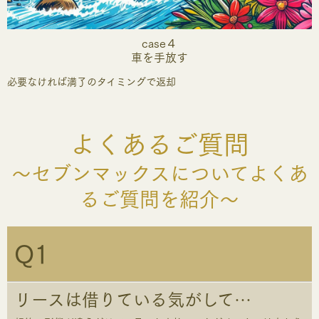
case４
車を手放す
必要なければ満了のタイミングで返却
よくあるご質問
～セブンマックスについてよくあ
るご質問を紹介～
Q1
リースは借りている気がして…