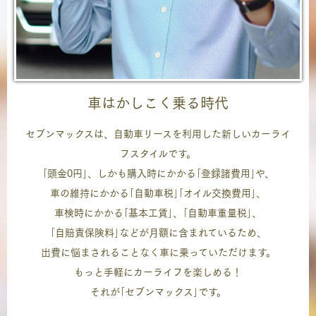
車はかしこく乗る時代
セブンマックスは、自動車リースを利用した新しいカーライ
フスタイルです。
｢頭金0円｣、しかも購入時にかかる｢登録諸費用｣や、
車の維持にかかる｢自動車税｣｢オイル交換費用｣、
車検時にかかる｢基本工賃｣、｢自動車重量税｣、
｢自賠責保険料｣などが月額に含まれているため、
出費に悩まされることなく車に乗っていただけます。
もっと手軽にカーライフを楽しめる！
それが｢セブンマックス｣です。