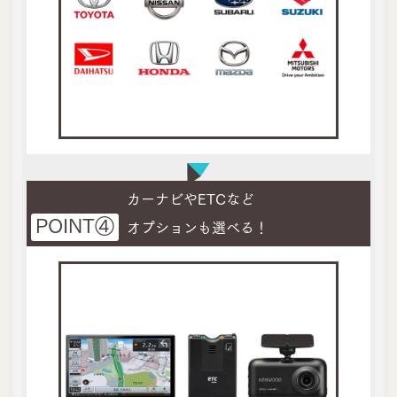
カーナビやETCなど
POINT④
オプションも選べる！