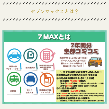
セブンマックスとは
？