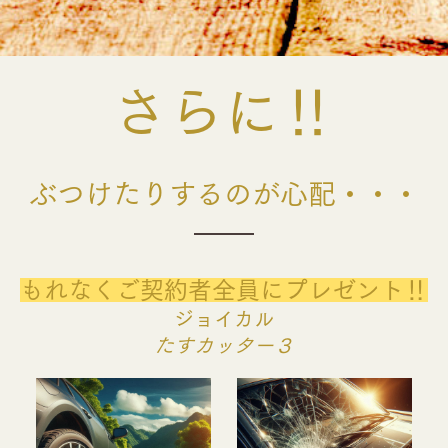
さらに‼
ぶつけたりするのが心配・・・
もれなくご契約者全員にプレゼント‼
ジョイカル
たすカッター３