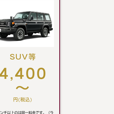
SUV等
4,400
～
円(税込)
インチ以上のは同一料金です。（ラ