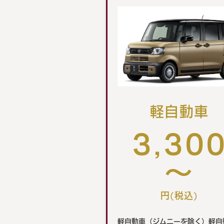
軽自動車
3,30
～
円(税込)
軽自動車（ジムニーを除く）軽自