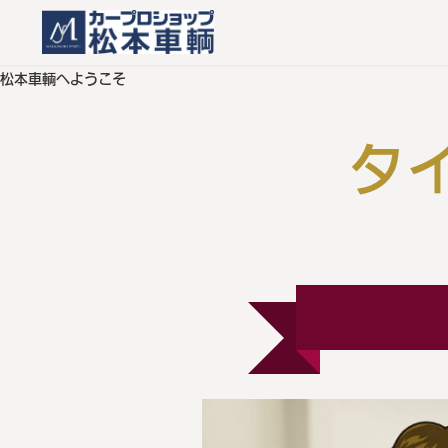
松本車輌へようこそ
タ