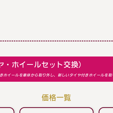
ヤ・ホイールセット交換）
きホイールを車体から取り外し、新しいタイヤ付きホイールを取
価格一覧