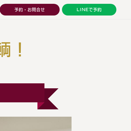
予約・お問合せ
LINEで予約
輌！